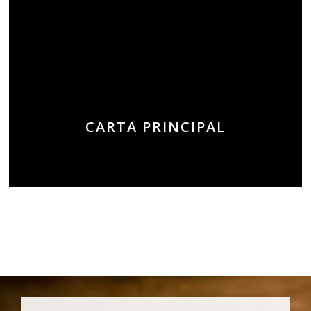
CARTA PRINCIPAL