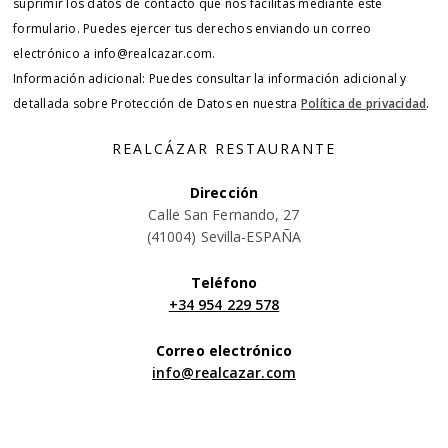
suprimir los datos de contacto que nos facilitas mediante este
formulario. Puedes ejercer tus derechos enviando un correo
electrónico a info@realcazar.com.
Información adicional: Puedes consultar la información adicional y
detallada sobre Protección de Datos en nuestra
Política de privacidad
.
REALCÁZAR RESTAURANTE
Dirección
Calle San Fernando, 27
(41004) Sevilla-ESPAÑA
Teléfono
+34 954 229 578
Correo electrónico
info@realcazar.com