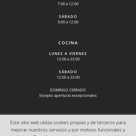
7:00 a 12:00
SÁBADO
9:00 a 12:00
COCINA
LUNES A VIERNES
12:00 a 23:00
SÁBADO
12:00 a 23:00
DOMINGO CERRADO
Excepto aperturas excepcionales
Este sitio web utiliza cookies propias y de terceros para
mejorar nuestros servicios y por motivos funcionales y